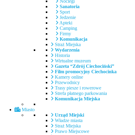
Noclegi
Sanatoria
Sport
Jedzenie
Apteki
Camping
Firmy
Komunikacja
Straż Miejska
Wydarzenia
Historia
Wirtualne muzeum
Gazeta “Zdrój Ciechociński”
Film promocyjny Ciechocinka
Kamery online
Przewodnicy
Trasy piesze i rowerowe
Strefa płatnego parkowania
Komunikacja Miejska
Miasto
Urząd Miejski
Władze miasta
Straż Miejska
Prawo Miejscowe