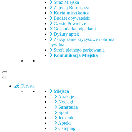
Straż Miejska
Zapytaj Burmistrza
Karta mieszkańca
Budżet obywatelski
Czyste Powietrze
Gospodarka odpadami
Dyżury aptek
Zarządzanie kryzysowe i obrona
cywilna
Strefa płatnego parkowania
Komunikacja Miejska
Turysta
Miejsca
Atrakcje
Noclegi
Sanatoria
Sport
Jedzenie
Apteki
Camping