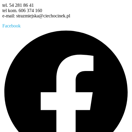
tel. 54 281 86 41
tel kom. 606 374 160
e-mail: strazmiejska@ciechocinek.pl
Facebook