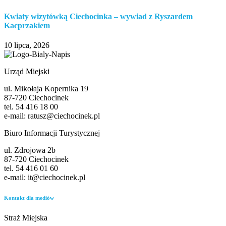
Kwiaty wizytówką Ciechocinka – wywiad z Ryszardem
Kacprzakiem
10 lipca, 2026
Urząd Miejski
ul. Mikołaja Kopernika 19
87-720 Ciechocinek
tel. 54 416 18 00
e-mail: ratusz@ciechocinek.pl
Biuro Informacji Turystycznej
ul. Zdrojowa 2b
87-720 Ciechocinek
tel. 54 416 01 60
e-mail: it@ciechocinek.pl
Kontakt dla mediów
Straż Miejska