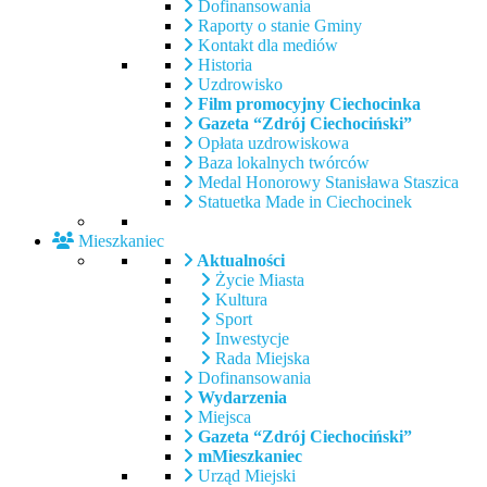
Dofinansowania
Raporty o stanie Gminy
Kontakt dla mediów
Historia
Uzdrowisko
Film promocyjny Ciechocinka
Gazeta “Zdrój Ciechociński”
Opłata uzdrowiskowa
Baza lokalnych twórców
Medal Honorowy Stanisława Staszica
Statuetka Made in Ciechocinek
Mieszkaniec
Aktualności
Życie Miasta
Kultura
Sport
Inwestycje
Rada Miejska
Dofinansowania
Wydarzenia
Miejsca
Gazeta “Zdrój Ciechociński”
mMieszkaniec
Urząd Miejski