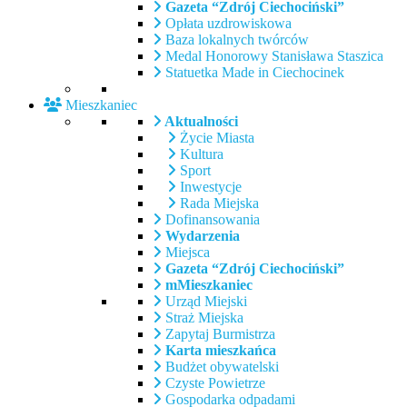
Gazeta “Zdrój Ciechociński”
Opłata uzdrowiskowa
Baza lokalnych twórców
Medal Honorowy Stanisława Staszica
Statuetka Made in Ciechocinek
Mieszkaniec
Aktualności
Życie Miasta
Kultura
Sport
Inwestycje
Rada Miejska
Dofinansowania
Wydarzenia
Miejsca
Gazeta “Zdrój Ciechociński”
mMieszkaniec
Urząd Miejski
Straż Miejska
Zapytaj Burmistrza
Karta mieszkańca
Budżet obywatelski
Czyste Powietrze
Gospodarka odpadami