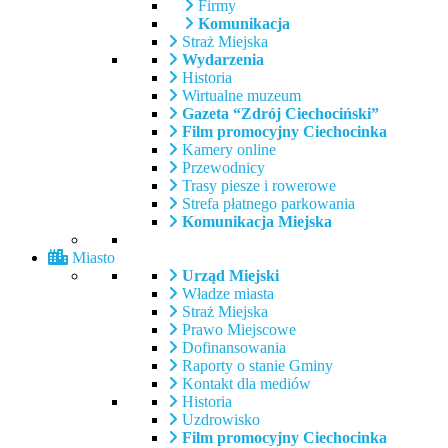
Firmy
Komunikacja
Straż Miejska
Wydarzenia
Historia
Wirtualne muzeum
Gazeta “Zdrój Ciechociński”
Film promocyjny Ciechocinka
Kamery online
Przewodnicy
Trasy piesze i rowerowe
Strefa płatnego parkowania
Komunikacja Miejska
Miasto
Urząd Miejski
Władze miasta
Straż Miejska
Prawo Miejscowe
Dofinansowania
Raporty o stanie Gminy
Kontakt dla mediów
Historia
Uzdrowisko
Film promocyjny Ciechocinka