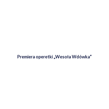
Premiera operetki „Wesoła Wdówka”
12 lipca, 2026