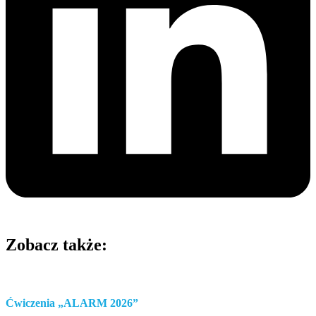
Zobacz także:
Ćwiczenia „ALARM 2026”