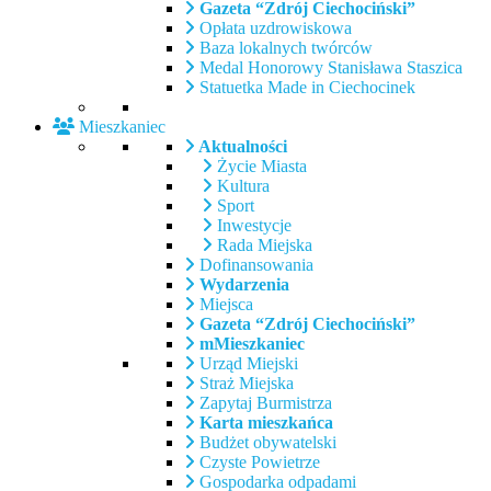
Gazeta “Zdrój Ciechociński”
Opłata uzdrowiskowa
Baza lokalnych twórców
Medal Honorowy Stanisława Staszica
Statuetka Made in Ciechocinek
Mieszkaniec
Aktualności
Życie Miasta
Kultura
Sport
Inwestycje
Rada Miejska
Dofinansowania
Wydarzenia
Miejsca
Gazeta “Zdrój Ciechociński”
mMieszkaniec
Urząd Miejski
Straż Miejska
Zapytaj Burmistrza
Karta mieszkańca
Budżet obywatelski
Czyste Powietrze
Gospodarka odpadami