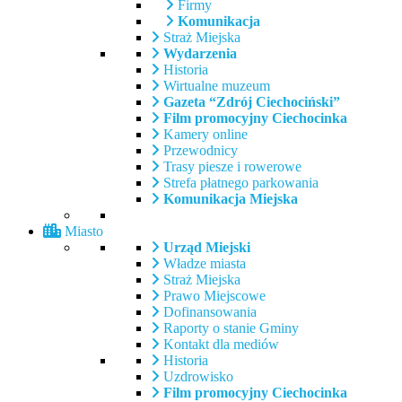
Firmy
Komunikacja
Straż Miejska
Wydarzenia
Historia
Wirtualne muzeum
Gazeta “Zdrój Ciechociński”
Film promocyjny Ciechocinka
Kamery online
Przewodnicy
Trasy piesze i rowerowe
Strefa płatnego parkowania
Komunikacja Miejska
Miasto
Urząd Miejski
Władze miasta
Straż Miejska
Prawo Miejscowe
Dofinansowania
Raporty o stanie Gminy
Kontakt dla mediów
Historia
Uzdrowisko
Film promocyjny Ciechocinka