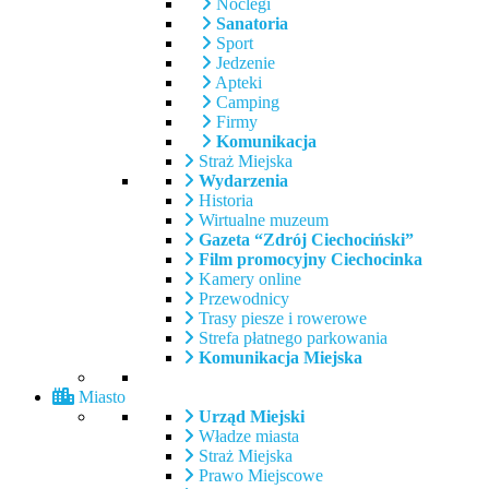
Noclegi
Sanatoria
Sport
Jedzenie
Apteki
Camping
Firmy
Komunikacja
Straż Miejska
Wydarzenia
Historia
Wirtualne muzeum
Gazeta “Zdrój Ciechociński”
Film promocyjny Ciechocinka
Kamery online
Przewodnicy
Trasy piesze i rowerowe
Strefa płatnego parkowania
Komunikacja Miejska
Miasto
Urząd Miejski
Władze miasta
Straż Miejska
Prawo Miejscowe