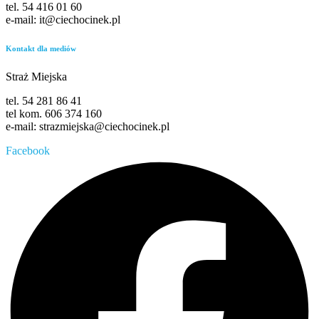
tel. 54 416 01 60
e-mail: it@ciechocinek.pl
Kontakt dla mediów
Straż Miejska
tel. 54 281 86 41
tel kom. 606 374 160
e-mail: strazmiejska@ciechocinek.pl
Facebook