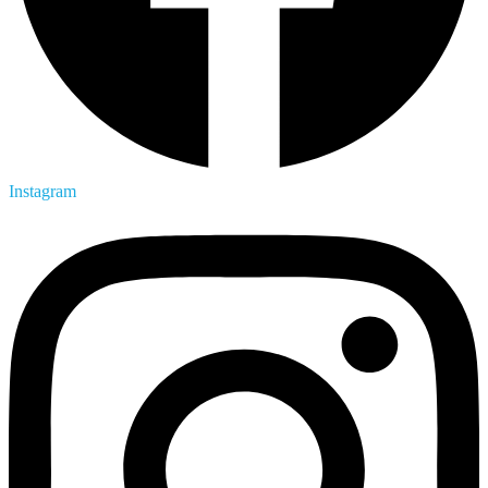
Instagram