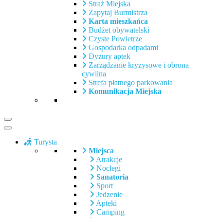
Straż Miejska
Zapytaj Burmistrza
Karta mieszkańca
Budżet obywatelski
Czyste Powietrze
Gospodarka odpadami
Dyżury aptek
Zarządzanie kryzysowe i obrona
cywilna
Strefa płatnego parkowania
Komunikacja Miejska
Turysta
Miejsca
Atrakcje
Noclegi
Sanatoria
Sport
Jedzenie
Apteki
Camping