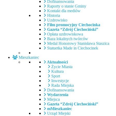
Dofinansowania
Raporty o stanie Gminy
Kontakt dla mediów
Historia
Uzdrowisko
Film promocyjny Ciechocinka
Gazeta “Zdrój Ciechociński”
Opłata uzdrowiskowa
Baza lokalnych twórców
Medal Honorowy Stanisława Staszica
Statuetka Made in Ciechocinek
Mieszkaniec
Aktualności
Życie Miasta
Kultura
Sport
Inwestycje
Rada Miejska
Dofinansowania
Wydarzenia
Miejsca
Gazeta “Zdrój Ciechociński”
mMieszkaniec
Urząd Miejski