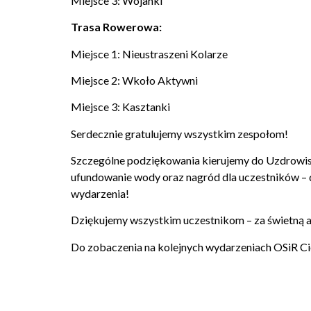
Miejsce 3: Wojanki
Trasa Rowerowa:
Miejsce 1: Nieustraszeni Kolarze
Miejsce 2: Wkoło Aktywni
Miejsce 3: Kasztanki
Serdecznie gratulujemy wszystkim zespołom!
Szczególne podziękowania kierujemy do Uzdrowis
ufundowanie wody oraz nagród dla uczestników – 
wydarzenia!
Dziękujemy wszystkim uczestnikom – za świetną 
Do zobaczenia na kolejnych wydarzeniach OSiR C
Udostępnij: