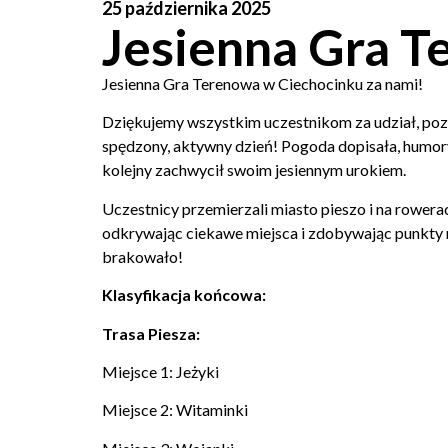
25 października 2025
Jesienna Gra 
Jesienna Gra Terenowa w Ciechocinku za nami!
Dziękujemy wszystkim uczestnikom za udział, poz
spędzony, aktywny dzień! Pogoda dopisała, humory
kolejny zachwycił swoim jesiennym urokiem.
Uczestnicy przemierzali miasto pieszo i na rowera
odkrywając ciekawe miejsca i zdobywając punkty n
brakowało!
Klasyfikacja końcowa:
Trasa Piesza:
Miejsce 1: Jeżyki
Miejsce 2: Witaminki