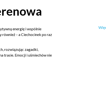
Terenowa
Więc
ytywną energię i wspólnie
 również – a Ciechocinek po raz
ch, rozwiązując zagadki,
a trasie. Emocji i uśmiechów nie