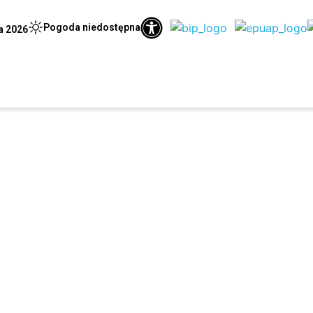
Pogoda niedostępna
ia 2026