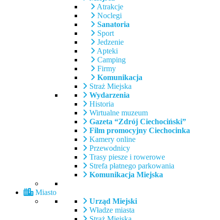
Atrakcje
Noclegi
Sanatoria
Sport
Jedzenie
Apteki
Camping
Firmy
Komunikacja
Straż Miejska
Wydarzenia
Historia
Wirtualne muzeum
Gazeta “Zdrój Ciechociński”
Film promocyjny Ciechocinka
Kamery online
Przewodnicy
Trasy piesze i rowerowe
Strefa płatnego parkowania
Komunikacja Miejska
Miasto
Urząd Miejski
Władze miasta
Straż Miejska