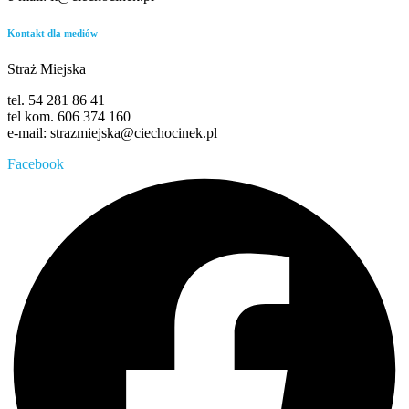
Kontakt dla mediów
Straż Miejska
tel. 54 281 86 41
tel kom. 606 374 160
e-mail: strazmiejska@ciechocinek.pl
Facebook