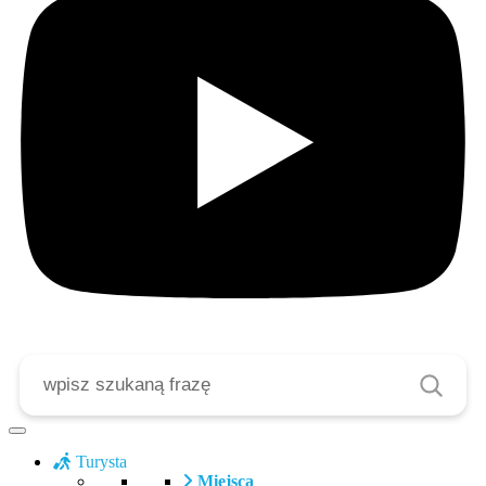
Szukaj
Turysta
Miejsca