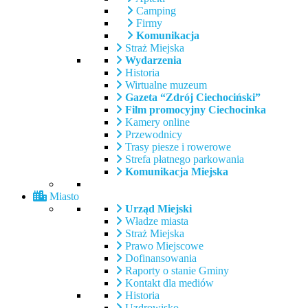
Camping
Firmy
Komunikacja
Straż Miejska
Wydarzenia
Historia
Wirtualne muzeum
Gazeta “Zdrój Ciechociński”
Film promocyjny Ciechocinka
Kamery online
Przewodnicy
Trasy piesze i rowerowe
Strefa płatnego parkowania
Komunikacja Miejska
Miasto
Urząd Miejski
Władze miasta
Straż Miejska
Prawo Miejscowe
Dofinansowania
Raporty o stanie Gminy
Kontakt dla mediów
Historia
Uzdrowisko