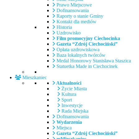
Prawo Miejscowe
Dofinansowania
Raporty o stanie Gminy
Kontakt dla mediów
Historia
Uzdrowisko
Film promocyjny Ciechocinka
Gazeta “Zdrój Ciechociński”
Opłata uzdrowiskowa
Baza lokalnych twórców
Medal Honorowy Stanisława Staszica
Statuetka Made in Ciechocinek
Mieszkaniec
Aktualności
Życie Miasta
Kultura
Sport
Inwestycje
Rada Miejska
Dofinansowania
Wydarzenia
Miejsca
Gazeta “Zdrój Ciechociński”
mMieszkaniec