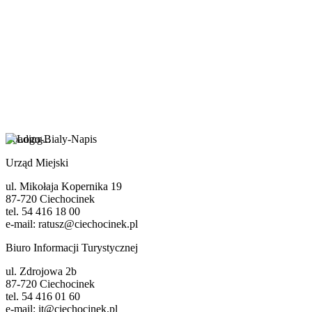
Loading...
Urząd Miejski
ul. Mikołaja Kopernika 19
87-720 Ciechocinek
tel. 54 416 18 00
e-mail: ratusz@ciechocinek.pl
Biuro Informacji Turystycznej
ul. Zdrojowa 2b
87-720 Ciechocinek
tel. 54 416 01 60
e-mail: it@ciechocinek.pl