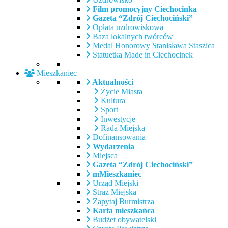
Film promocyjny Ciechocinka
Gazeta “Zdrój Ciechociński”
Opłata uzdrowiskowa
Baza lokalnych twórców
Medal Honorowy Stanisława Staszica
Statuetka Made in Ciechocinek
Mieszkaniec
Aktualności
Życie Miasta
Kultura
Sport
Inwestycje
Rada Miejska
Dofinansowania
Wydarzenia
Miejsca
Gazeta “Zdrój Ciechociński”
mMieszkaniec
Urząd Miejski
Straż Miejska
Zapytaj Burmistrza
Karta mieszkańca
Budżet obywatelski