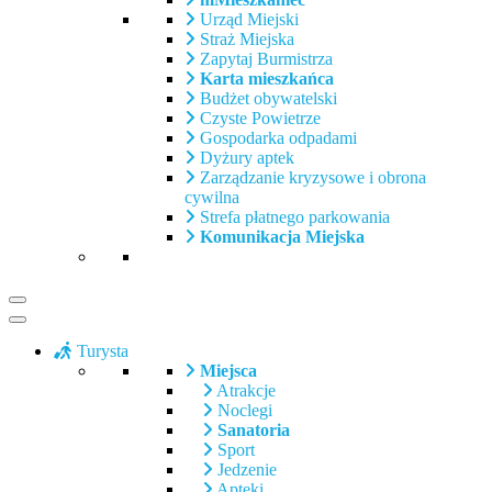
Urząd Miejski
Straż Miejska
Zapytaj Burmistrza
Karta mieszkańca
Budżet obywatelski
Czyste Powietrze
Gospodarka odpadami
Dyżury aptek
Zarządzanie kryzysowe i obrona
cywilna
Strefa płatnego parkowania
Komunikacja Miejska
Turysta
Miejsca
Atrakcje
Noclegi
Sanatoria
Sport
Jedzenie
Apteki