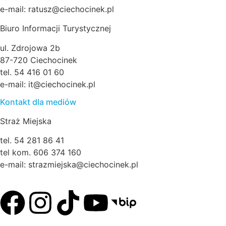
e-mail: ratusz@ciechocinek.pl
Biuro Informacji Turystycznej
ul. Zdrojowa 2b
87-720 Ciechocinek
tel. 54 416 01 60
e-mail: it@ciechocinek.pl
Kontakt dla mediów
Straż Miejska
tel. 54 281 86 41
tel kom. 606 374 160
e-mail: strazmiejska@ciechocinek.pl