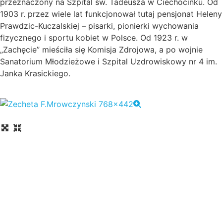
przeznaczony na Szpital św. Tadeusza w Ciechocinku. Od
1903 r. przez wiele lat funkcjonował tutaj pensjonat Heleny
Prawdzic-Kuczalskiej – pisarki, pionierki wychowania
fizycznego i sportu kobiet w Polsce. Od 1923 r. w
„Zachęcie” mieściła się Komisja Zdrojowa, a po wojnie
Sanatorium Młodzieżowe i Szpital Uzdrowiskowy nr 4 im.
Janka Krasickiego.