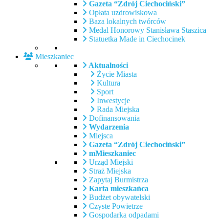
Gazeta “Zdrój Ciechociński”
Opłata uzdrowiskowa
Baza lokalnych twórców
Medal Honorowy Stanisława Staszica
Statuetka Made in Ciechocinek
Mieszkaniec
Aktualności
Życie Miasta
Kultura
Sport
Inwestycje
Rada Miejska
Dofinansowania
Wydarzenia
Miejsca
Gazeta “Zdrój Ciechociński”
mMieszkaniec
Urząd Miejski
Straż Miejska
Zapytaj Burmistrza
Karta mieszkańca
Budżet obywatelski
Czyste Powietrze
Gospodarka odpadami