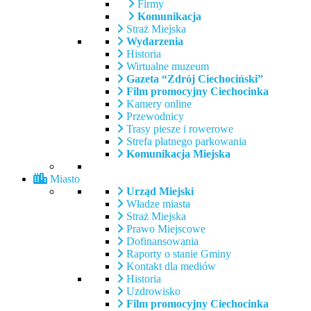
Firmy
Komunikacja
Straż Miejska
Wydarzenia
Historia
Wirtualne muzeum
Gazeta “Zdrój Ciechociński”
Film promocyjny Ciechocinka
Kamery online
Przewodnicy
Trasy piesze i rowerowe
Strefa płatnego parkowania
Komunikacja Miejska
Miasto
Urząd Miejski
Władze miasta
Straż Miejska
Prawo Miejscowe
Dofinansowania
Raporty o stanie Gminy
Kontakt dla mediów
Historia
Uzdrowisko
Film promocyjny Ciechocinka