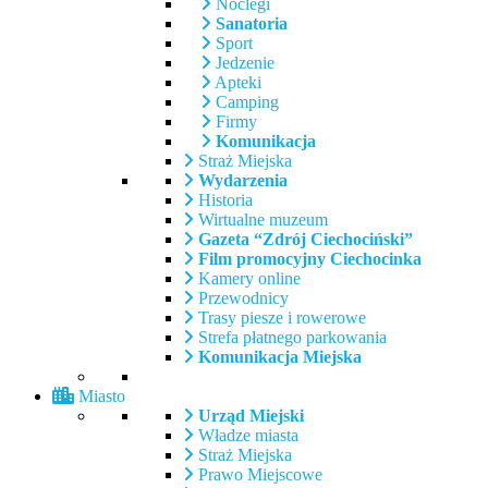
Noclegi
Sanatoria
Sport
Jedzenie
Apteki
Camping
Firmy
Komunikacja
Straż Miejska
Wydarzenia
Historia
Wirtualne muzeum
Gazeta “Zdrój Ciechociński”
Film promocyjny Ciechocinka
Kamery online
Przewodnicy
Trasy piesze i rowerowe
Strefa płatnego parkowania
Komunikacja Miejska
Miasto
Urząd Miejski
Władze miasta
Straż Miejska
Prawo Miejscowe