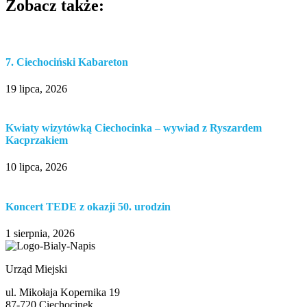
Zobacz także:
7. Ciechociński Kabareton
19 lipca, 2026
Kwiaty wizytówką Ciechocinka – wywiad z Ryszardem
Kacprzakiem
10 lipca, 2026
Koncert TEDE z okazji 50. urodzin
1 sierpnia, 2026
Urząd Miejski
ul. Mikołaja Kopernika 19
87-720 Ciechocinek