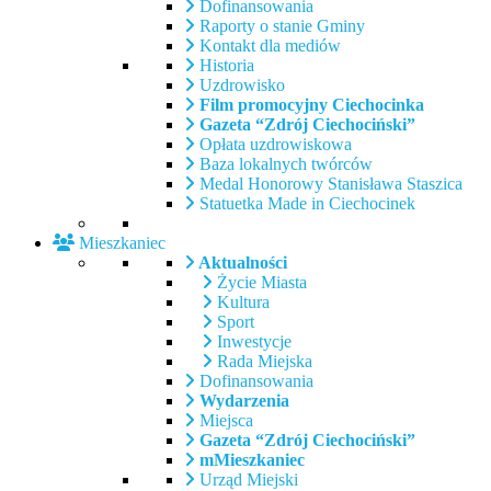
Dofinansowania
Raporty o stanie Gminy
Kontakt dla mediów
Historia
Uzdrowisko
Film promocyjny Ciechocinka
Gazeta “Zdrój Ciechociński”
Opłata uzdrowiskowa
Baza lokalnych twórców
Medal Honorowy Stanisława Staszica
Statuetka Made in Ciechocinek
Mieszkaniec
Aktualności
Życie Miasta
Kultura
Sport
Inwestycje
Rada Miejska
Dofinansowania
Wydarzenia
Miejsca
Gazeta “Zdrój Ciechociński”
mMieszkaniec
Urząd Miejski