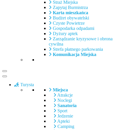
Straż Miejska
Zapytaj Burmistrza
Karta mieszkańca
Budżet obywatelski
Czyste Powietrze
Gospodarka odpadami
Dyżury aptek
Zarządzanie kryzysowe i obrona
cywilna
Strefa płatnego parkowania
Komunikacja Miejska
Turysta
Miejsca
Atrakcje
Noclegi
Sanatoria
Sport
Jedzenie
Apteki
Camping