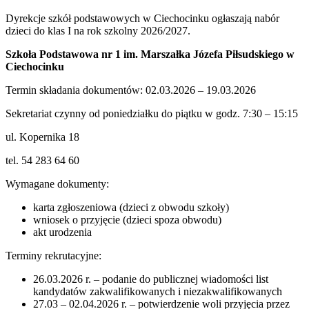
Dyrekcje szkół podstawowych w Ciechocinku ogłaszają nabór
dzieci do klas I na rok szkolny 2026/2027.
Szkoła Podstawowa nr 1 im. Marszałka Józefa Piłsudskiego w
Ciechocinku
Termin składania dokumentów: 02.03.2026 – 19.03.2026
Sekretariat czynny od poniedziałku do piątku w godz. 7:30 – 15:15
ul. Kopernika 18
tel. 54 283 64 60
Wymagane dokumenty:
karta zgłoszeniowa (dzieci z obwodu szkoły)
wniosek o przyjęcie (dzieci spoza obwodu)
akt urodzenia
Terminy rekrutacyjne:
26.03.2026 r. – podanie do publicznej wiadomości list
kandydatów zakwalifikowanych i niezakwalifikowanych
27.03 – 02.04.2026 r. – potwierdzenie woli przyjęcia przez