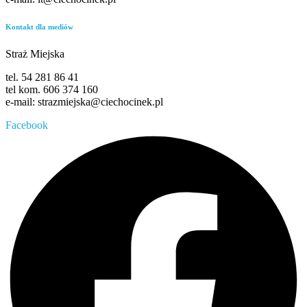
Kontakt dla mediów
Straż Miejska
tel. 54 281 86 41
tel kom. 606 374 160
e-mail: strazmiejska@ciechocinek.pl
Facebook