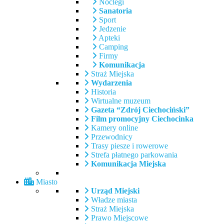
Noclegi
Sanatoria
Sport
Jedzenie
Apteki
Camping
Firmy
Komunikacja
Straż Miejska
Wydarzenia
Historia
Wirtualne muzeum
Gazeta “Zdrój Ciechociński”
Film promocyjny Ciechocinka
Kamery online
Przewodnicy
Trasy piesze i rowerowe
Strefa płatnego parkowania
Komunikacja Miejska
Miasto
Urząd Miejski
Władze miasta
Straż Miejska
Prawo Miejscowe