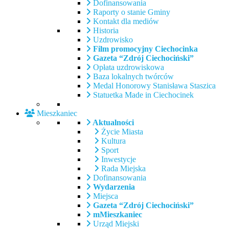
Dofinansowania
Raporty o stanie Gminy
Kontakt dla mediów
Historia
Uzdrowisko
Film promocyjny Ciechocinka
Gazeta “Zdrój Ciechociński”
Opłata uzdrowiskowa
Baza lokalnych twórców
Medal Honorowy Stanisława Staszica
Statuetka Made in Ciechocinek
Mieszkaniec
Aktualności
Życie Miasta
Kultura
Sport
Inwestycje
Rada Miejska
Dofinansowania
Wydarzenia
Miejsca
Gazeta “Zdrój Ciechociński”
mMieszkaniec
Urząd Miejski