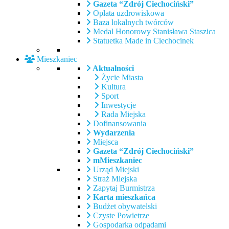
Gazeta “Zdrój Ciechociński”
Opłata uzdrowiskowa
Baza lokalnych twórców
Medal Honorowy Stanisława Staszica
Statuetka Made in Ciechocinek
Mieszkaniec
Aktualności
Życie Miasta
Kultura
Sport
Inwestycje
Rada Miejska
Dofinansowania
Wydarzenia
Miejsca
Gazeta “Zdrój Ciechociński”
mMieszkaniec
Urząd Miejski
Straż Miejska
Zapytaj Burmistrza
Karta mieszkańca
Budżet obywatelski
Czyste Powietrze
Gospodarka odpadami