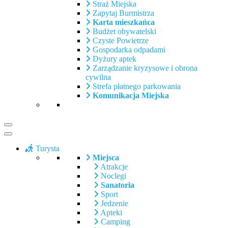
Straż Miejska
Zapytaj Burmistrza
Karta mieszkańca
Budżet obywatelski
Czyste Powietrze
Gospodarka odpadami
Dyżury aptek
Zarządzanie kryzysowe i obrona
cywilna
Strefa płatnego parkowania
Komunikacja Miejska
Turysta
Miejsca
Atrakcje
Noclegi
Sanatoria
Sport
Jedzenie
Apteki
Camping