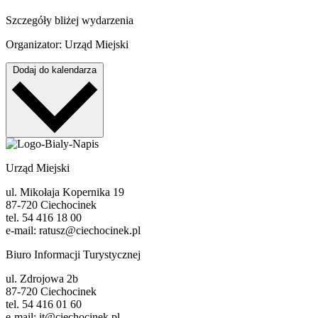
Szczegóły bliżej wydarzenia
Organizator: Urząd Miejski
Dodaj do kalendarza
Urząd Miejski
ul. Mikołaja Kopernika 19
87-720 Ciechocinek
tel. 54 416 18 00
e-mail: ratusz@ciechocinek.pl
Biuro Informacji Turystycznej
ul. Zdrojowa 2b
87-720 Ciechocinek
tel. 54 416 01 60
e-mail: it@ciechocinek.pl