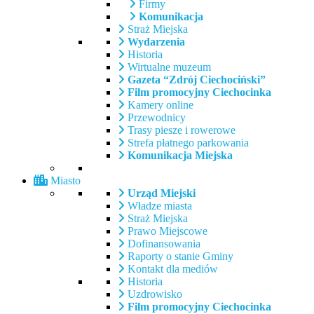
Firmy
Komunikacja
Straż Miejska
Wydarzenia
Historia
Wirtualne muzeum
Gazeta “Zdrój Ciechociński”
Film promocyjny Ciechocinka
Kamery online
Przewodnicy
Trasy piesze i rowerowe
Strefa płatnego parkowania
Komunikacja Miejska
Miasto
Urząd Miejski
Władze miasta
Straż Miejska
Prawo Miejscowe
Dofinansowania
Raporty o stanie Gminy
Kontakt dla mediów
Historia
Uzdrowisko
Film promocyjny Ciechocinka